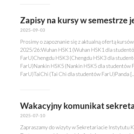
Zapisy na kursy w semestrze
2025-09-03
Prosimy o zapoznanie się z aktualną ofertą kurs
2025/26:Wuhan HSK1 (Wuhan HSK1 dla studentó
FarU)Chengdu HSK3 (Chengdu HSK3 dla student
FarU)Nankin HSK5 (Nankin HSK5 dla studentów 
FarU)TaiChi (Tai Chi dla studentów FarU)Panda [
Wakacyjny komunikat sekreta
2025-07-10
Zapraszamy do wizyty w Sekretariacie Instytutu 