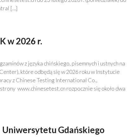
tral […]
 w 2026 r.
gzaminów z języka chińskiego, pisemnych i ustnych na
enter), które odbędą się w 2026 roku w Instytucie
cy z Chinese Testing International Co.,
 strony www.chinesetest.cn rozpocznie się około dwa
za Uniwersytetu Gdańskiego