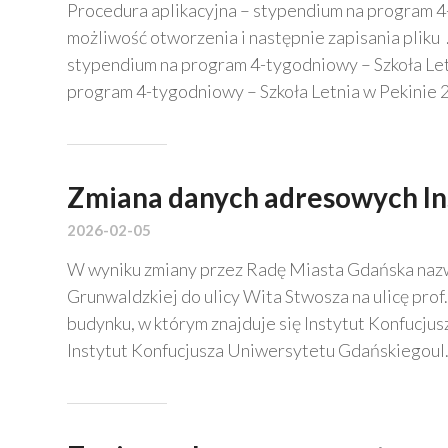
Procedura aplikacyjna – stypendium na program 4-
możliwość otworzenia i następnie zapisania pliku
stypendium na program 4-tygodniowy – Szkoła Letn
program 4-tygodniowy – Szkoła Letnia w Pekinie 
Zmiana danych adresowych In
2026-02-05
W wyniku zmiany przez Radę Miasta Gdańska nazwy
Grunwaldzkiej do ulicy Wita Stwosza na ulicę prof
budynku, w którym znajduje się Instytut Konfucj
Instytut Konfucjusza Uniwersytetu Gdańskiegoul.