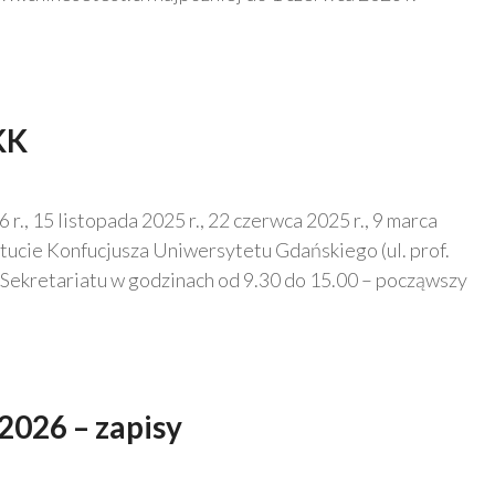
KK
, 15 listopada 2025 r., 22 czerwca 2025 r., 9 marca
ytucie Konfucjusza Uniwersytetu Gdańskiego (ul. prof.
y Sekretariatu w godzinach od 9.30 do 15.00 – począwszy
026 – zapisy