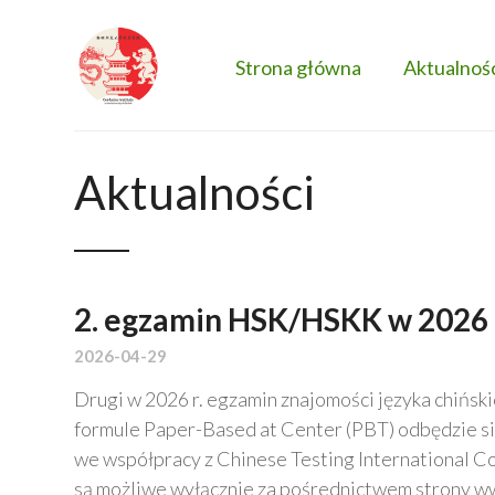
Strona główna
Aktualnoś
Aktualności
2. egzamin HSK/HSKK w 2026 
2026-04-29
Drugi w 2026 r. egzamin znajomości języka chiński
formule Paper-Based at Center (PBT) odbędzie s
we współpracy z Chinese Testing International Co.
są możliwe wyłącznie za pośrednictwem strony ww