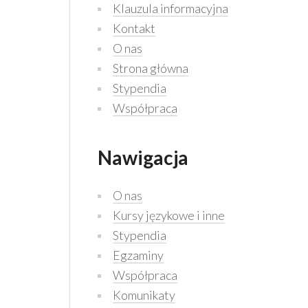
Klauzula informacyjna
Kontakt
O nas
Strona główna
Stypendia
Współpraca
Nawigacja
O nas
Kursy językowe i inne
Stypendia
Egzaminy
Współpraca
Komunikaty