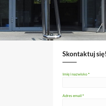
Skontaktuj się
Imię i nazwisko *
Adres email *